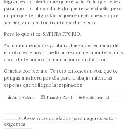
lograr, es tu talento que quiere salir. Es lo que tenés
para aportar al mundo. Es lo que te sale «fácil», pero
no porque te salga «fácil» quiere decir que siempre
sea así, y no sea frustrante muchas veces.
Pero lo que sí es: SATISFACTORIO.
Así como me siento yo ahora, luego de terminar de
escribir este post, que lo inicié con cero motivación y
ahora lo termino con muchísima satisfacción.
Gracias por leerme. Te reto entonces a vos, que te
pongas una hora por día para trabajar mientras
esperas que te llegue la inspiración.
Aura Zelada
3 agosto, 2020
Productividad
←
3 Libros recomendados para mujeres auto-
exigentes