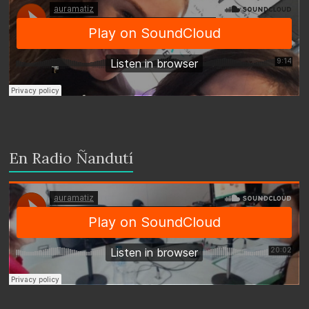
En Radio Ñandutí