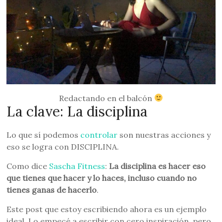
Redactando en el balcón
La clave: La disciplina
Lo que sí podemos
controlar
son nuestras acciones y
eso se logra con DISCIPLINA.
Como dice
Sascha Fitness
:
La disciplina es hacer eso
que tienes que hacer y lo haces, incluso cuando no
tienes ganas de hacerlo
.
Este post que estoy escribiendo ahora es un ejemplo
ideal. Lo empecé a escribir con cero inspiración, pero