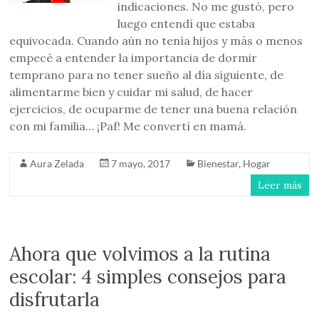
indicaciones. No me gustó, pero
luego entendí que estaba
equivocada. Cuando aún no tenía hijos y más o menos
empecé a entender la importancia de dormir
temprano para no tener sueño al día siguiente, de
alimentarme bien y cuidar mi salud, de hacer
ejercicios, de ocuparme de tener una buena relación
con mi familia… ¡Paf! Me convertí en mamá.
Aura Zelada
7 mayo, 2017
Bienestar
,
Hogar
Leer más
Ahora que volvimos a la rutina
escolar: 4 simples consejos para
disfrutarla