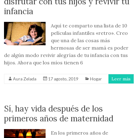
disfrutar con tus hijos y revivir tu
infancia
Aquí te comparto una lista de 10
películas infantiles «retro». Creo
que una de las cosas más
hermosas de ser mamá es poder
de algún modo revivir alegrías de tu infancia con tus
hijos. Ahora que los míos tienen 6
Aura Zelada
17 agosto, 2019
Hogar
Leer más
Sí, hay vida después de los
primeros años de maternidad
En los primeros años de