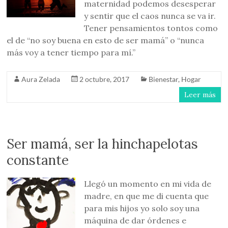
maternidad podemos desesperar
y sentir que el caos nunca se va ir.
Tener pensamientos tontos como
el de “no soy buena en esto de ser mamá” o “nunca
más voy a tener tiempo para mí.”
Aura Zelada
2 octubre, 2017
Bienestar
,
Hogar
Leer más
Ser mamá, ser la hinchapelotas
constante
Llegó un momento en mi vida de
madre, en que me di cuenta que
para mis hijos yo solo soy una
máquina de dar órdenes e