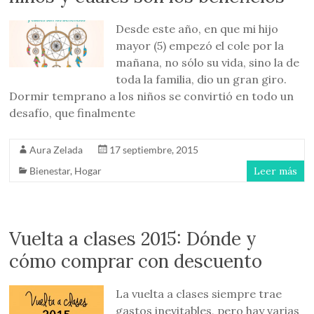
Desde este año, en que mi hijo
mayor (5) empezó el cole por la
mañana, no sólo su vida, sino la de
toda la familia, dio un gran giro.
Dormir temprano a los niños se convirtió en todo un
desafío, que finalmente
Aura Zelada
17 septiembre, 2015
Bienestar
,
Hogar
Leer más
Vuelta a clases 2015: Dónde y
cómo comprar con descuento
La vuelta a clases siempre trae
gastos inevitables, pero hay varias