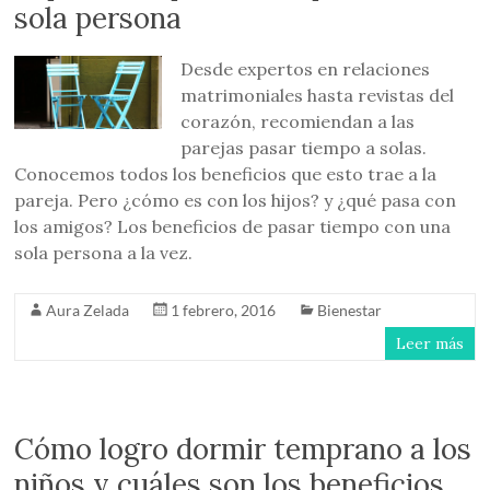
sola persona
Desde expertos en relaciones
matrimoniales hasta revistas del
corazón, recomiendan a las
parejas pasar tiempo a solas.
Conocemos todos los beneficios que esto trae a la
pareja. Pero ¿cómo es con los hijos? y ¿qué pasa con
los amigos? Los beneficios de pasar tiempo con una
sola persona a la vez.
Aura Zelada
1 febrero, 2016
Bienestar
Leer más
Cómo logro dormir temprano a los
niños y cuáles son los beneficios