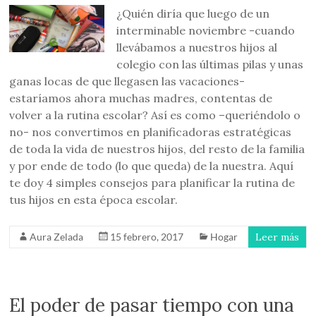
¿Quién diría que luego de un
interminable noviembre -cuando
llevábamos a nuestros hijos al
colegio con las últimas pilas y unas
ganas locas de que llegasen las vacaciones-
estaríamos ahora muchas madres, contentas de
volver a la rutina escolar? Así es como –queriéndolo o
no- nos convertimos en planificadoras estratégicas
de toda la vida de nuestros hijos, del resto de la familia
y por ende de todo (lo que queda) de la nuestra. Aquí
te doy 4 simples consejos para planificar la rutina de
tus hijos en esta época escolar.
Aura Zelada
15 febrero, 2017
Hogar
Leer más
El poder de pasar tiempo con una