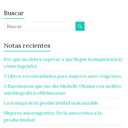
Buscar
Notas recientes
Por qué no debes esperar a que llegue la inspiración (y
cómo lograrlo)
3 Libros recomendados para mujeres auto-exigentes
3 Enseñanzas que me dio Michelle Obama con su libro
autobiográfico «Mi historia»
La trampa de la productividad inalcanzable
Mujeres autoexigentes: De la autocrítica a la
productividad