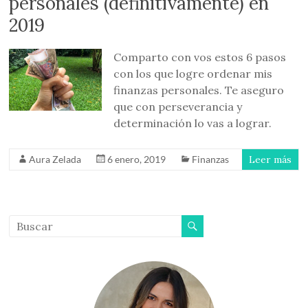
personales (definitivamente) en
2019
Comparto con vos estos 6 pasos
con los que logre ordenar mis
finanzas personales. Te aseguro
que con perseverancia y
determinación lo vas a lograr.
Aura Zelada
6 enero, 2019
Finanzas
Leer más