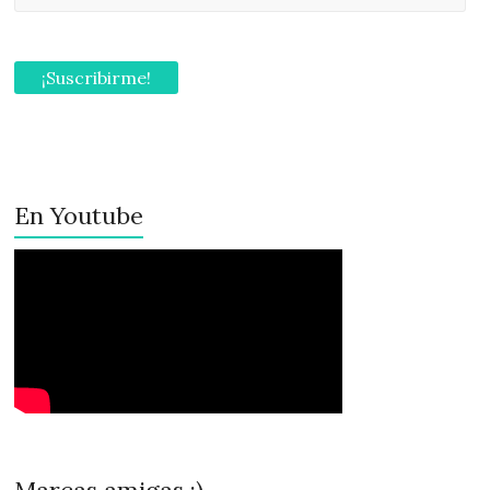
En Youtube
Marcas amigas :)