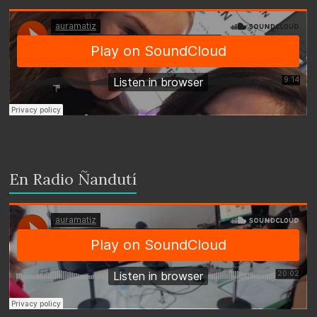
En Radio Ñandutí