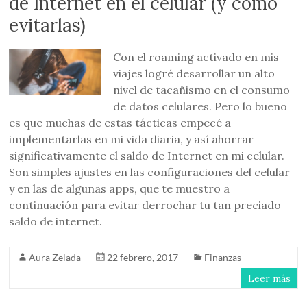
de Internet en el celular (y cómo
evitarlas)
Con el roaming activado en mis
viajes logré desarrollar un alto
nivel de tacañismo en el consumo
de datos celulares. Pero lo bueno
es que muchas de estas tácticas empecé a
implementarlas en mi vida diaria, y así ahorrar
significativamente el saldo de Internet en mi celular.
Son simples ajustes en las configuraciones del celular
y en las de algunas apps, que te muestro a
continuación para evitar derrochar tu tan preciado
saldo de internet.
Aura Zelada
22 febrero, 2017
Finanzas
Leer más