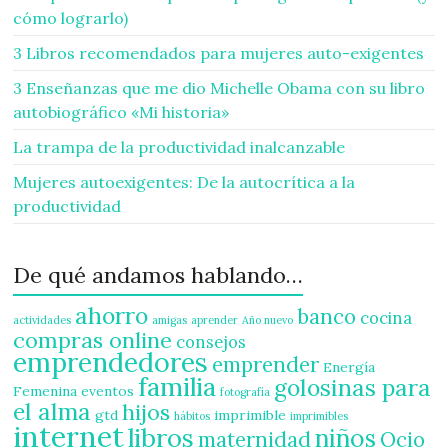
cómo lograrlo)
3 Libros recomendados para mujeres auto-exigentes
3 Enseñanzas que me dio Michelle Obama con su libro
autobiográfico «Mi historia»
La trampa de la productividad inalcanzable
Mujeres autoexigentes: De la autocrítica a la
productividad
De qué andamos hablando…
ahorro
banco
cocina
actividades
amigas
aprender
Año nuevo
compras online
consejos
emprendedores
emprender
Energía
familia
golosinas para
Femenina
eventos
fotografía
el alma
hijos
gtd
imprimible
hábitos
imprimibles
internet
libros
niños
maternidad
Ocio