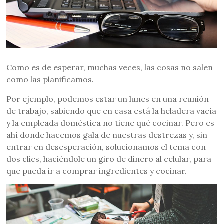
Como es de esperar, muchas veces, las cosas no salen
como las planificamos.
Por ejemplo, podemos estar un lunes en una reunión
de trabajo, sabiendo que en casa está la heladera vacía
y la empleada doméstica no tiene qué cocinar. Pero es
ahí donde hacemos gala de nuestras destrezas y, sin
entrar en desesperación, solucionamos el tema con
dos clics, haciéndole un giro de dinero al celular, para
que pueda ir a comprar ingredientes y cocinar.