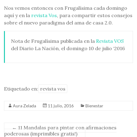
Nos vemos entonces con Frugalísima cada domingo
aquí y en la
revista Vos
, para compartir estos consejos
sobre el nuevo paradigma del ama de casa 2.0.
Nota de Frugalísima publicada en la
Revista VOS
del Diario La Nación, el domingo 10 de julio ‘2016
Etiquetado en:
revista vos
Aura Zelada
11 julio, 2016
Bienestar
←
11 Mandalas para pintar con afirmaciones
poderosas (imprimibles gratis!)