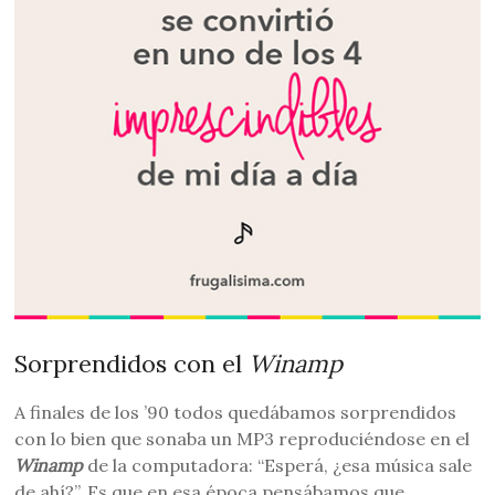
Sorprendidos con el
Winamp
A finales de los ’90 todos quedábamos sorprendidos
con lo bien que sonaba un MP3 reproduciéndose en el
Winamp
de la computadora: “Esperá, ¿esa música sale
de ahí?”. Es que en esa época pensábamos que