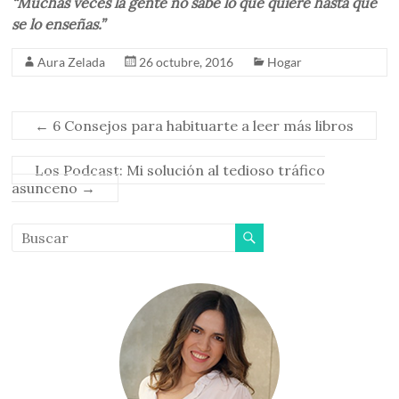
“Muchas veces la gente no sabe lo que quiere hasta que
se lo enseñas.”
Aura Zelada
26 octubre, 2016
Hogar
←
6 Consejos para habituarte a leer más libros
Los Podcast: Mi solución al tedioso tráfico
asunceno
→