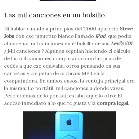
Las mil canciones en un bolsillo
Ni hablar cuando a principios del ‘2000 apareció
Steve
Jobs
con ese juguetito blanco llamado
iPod
, que podía
almacenar mil canciones en el bolsillo de sus
Levi’s 501
.
¿¡Mil canciones!? Algunos seguían haciendo el cálculo
de las mil canciones comparando con las pilas de
cedés a que eso equivalía, otros pensando en sus
carpetas y carpetas de archivos MP3 en la
computadora. En ambos casos, la ventaja principal era
la misma: Lo portátil; mil canciones a donde vayas.
Pero además de lo portátil estaba aquello otro: El
acceso inmediato a lo que te gusta y la
compra legal
.