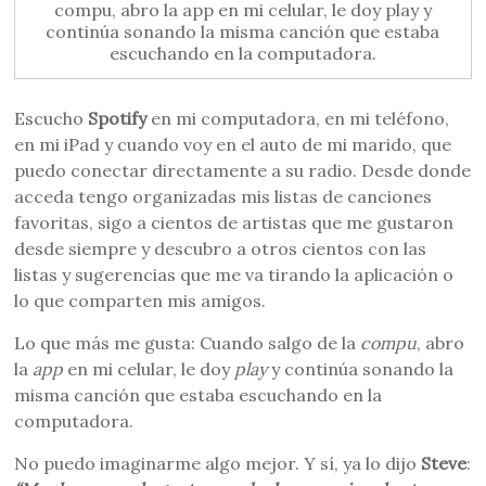
compu, abro la app en mi celular, le doy play y
continúa sonando la misma canción que estaba
escuchando en la computadora.
Escucho
Spotify
en mi computadora, en mi teléfono,
en mi iPad y cuando voy en el auto de mi marido, que
puedo conectar directamente a su radio. Desde donde
acceda tengo organizadas mis listas de canciones
favoritas, sigo a cientos de artistas que me gustaron
desde siempre y descubro a otros cientos con las
listas y sugerencias que me va tirando la aplicación o
lo que comparten mis amigos.
Lo que más me gusta: Cuando salgo de la
compu
, abro
la
app
en mi celular, le doy
play
y continúa sonando la
misma canción que estaba escuchando en la
computadora.
No puedo imaginarme algo mejor. Y sí, ya lo dijo
Steve
: