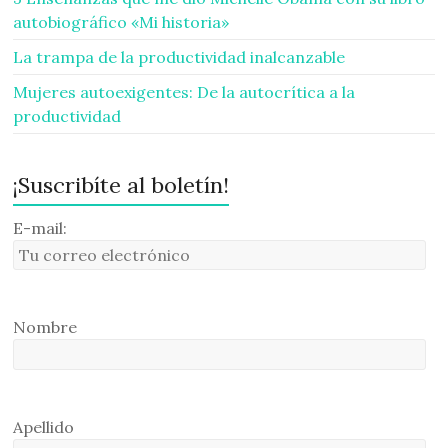
autobiográfico «Mi historia»
La trampa de la productividad inalcanzable
Mujeres autoexigentes: De la autocrítica a la
productividad
¡Suscribíte al boletín!
E-mail:
Nombre
Apellido