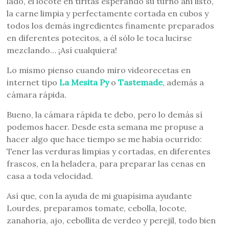
lado, el locote en tiritas esperando su turno ahí listo,
la carne limpia y perfectamente cortada en cubos y
todos los demás ingredientes finamente preparados
en diferentes potecitos, a él sólo le toca lucirse
mezclando… ¡Así cualquiera!
Lo mismo pienso cuando miro videorecetas en
internet tipo
La Mesita Py
o
Tastemade
, además a
cámara rápida.
Bueno, la cámara rápida te debo, pero lo demás sí
podemos hacer. Desde esta semana me propuse a
hacer algo que hace tiempo se me había ocurrido:
Tener las verduras limpias y cortadas, en diferentes
frascos, en la heladera, para preparar las cenas en
casa a toda velocidad.
Así que, con la ayuda de mi guapísima ayudante
Lourdes, preparamos tomate, cebolla, locote,
zanahoria, ajo, cebollita de verdeo y perejil, todo bien