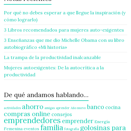
Por qué no debes esperar a que llegue la inspiración (y
cómo lograrlo)
3 Libros recomendados para mujeres auto-exigentes
3 Enseñanzas que me dio Michelle Obama con su libro
autobiográfico «Mi historia»
La trampa de la productividad inalcanzable
Mujeres autoexigentes: De la autocrítica a la
productividad
De qué andamos hablando…
ahorro
banco
cocina
actividades
amigas
aprender
Año nuevo
compras online
consejos
emprendedores
emprender
Energía
familia
golosinas para
Femenina
eventos
fotografía