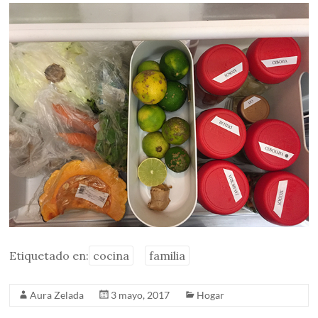
Etiquetado en:
cocina
familia
Aura Zelada
3 mayo, 2017
Hogar