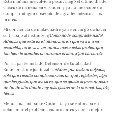
Esta mañana me volvió a pasar: Llegó el último día de
clases de mi nena en el kinder, y yo no me ocupé de
comprar ningún obsequio de agradecimiento a sus
profes.
Mi conciencia de mala-madre ya se encargó de hacer
su trabajo al instante:
«¡Cómo no le compraste nada!
Además que este es el último año en que va a ir a su
escuelita, no le va a ver nunca más a estas profes, que
tan bien le atendieron durante el año. ¡Qué bárbaro!»
Por su parte, mi lado Defensor de Estabilidad
Emocional, me justificaba:
«No es por mala ni colgada,
sólo que resulta complicado acertar qué regalarles, algo
que les guste, que les sirva, que se ajuste al presupuesto
de fin de año donde hay más gastos de lo normal, bla, bla,
bla…»
Menos mal, mi parte Optimista ya se enfocaba en
solucionar el problema cuanto antes y con la mejor