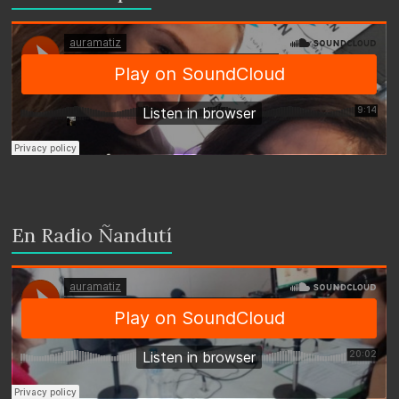
En Radio Ñandutí