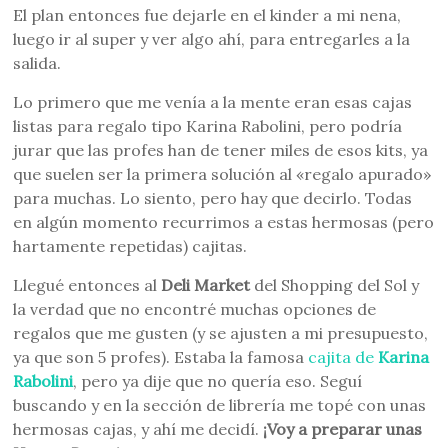
El plan entonces fue dejarle en el kinder a mi nena,
luego ir al super y ver algo ahí, para entregarles a la
salida.
Lo primero que me venía a la mente eran esas cajas
listas para regalo tipo Karina Rabolini, pero podría
jurar que las profes han de tener miles de esos kits, ya
que suelen ser la primera solución al «regalo apurado»
para muchas. Lo siento, pero hay que decirlo. Todas
en algún momento recurrimos a estas hermosas (pero
hartamente repetidas) cajitas.
Llegué entonces al
Deli Market
del Shopping del Sol y
la verdad que no encontré muchas opciones de
regalos que me gusten (y se ajusten a mi presupuesto,
ya que son 5 profes). Estaba la famosa
cajita de
Karina
Rabolini
, pero ya dije que no quería eso. Seguí
buscando y en la sección de librería me topé con unas
hermosas cajas, y ahí me decidí.
¡Voy a preparar unas