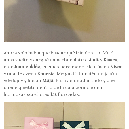
Ahora sólo había que buscar qué iría dentro. Me di
unas vuelta y cargué unos chocolates
Lindt
y
Kisses
,
café
Juan Valdéz
, cremas para manos: la clásica
Nivea
y una de avena
Kanesia
. Me gustó
también un jabón
«de lujo» y loción
Maja
. Para acomodar todo y que
quede quietito dentro de la caja compré unas
hermosas servilletas
Lis
floreadas.