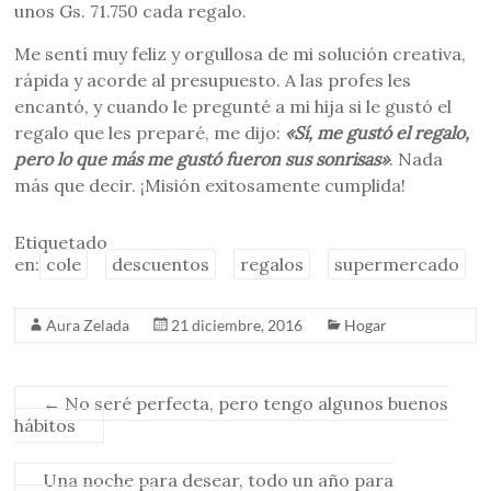
unos Gs. 71.750 cada regalo.
Me sentí muy feliz y orgullosa de mi solución creativa,
rápida y acorde al presupuesto. A las profes les
encantó, y cuando le pregunté a mi hija si le gustó el
regalo que les preparé, me dijo:
«Sí, me gustó el regalo,
pero lo que más me gustó fueron sus sonrisas»
. Nada
más que decir. ¡Misión exitosamente cumplida!
Etiquetado
en:
cole
descuentos
regalos
supermercado
Aura Zelada
21 diciembre, 2016
Hogar
←
No seré perfecta, pero tengo algunos buenos
hábitos
Una noche para desear, todo un año para