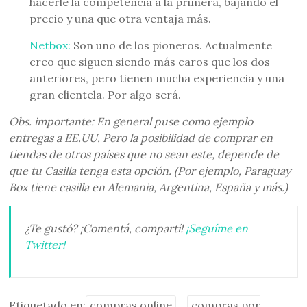
hacerle la competencia a la primera, bajando el
precio y una que otra ventaja más.
Netbox:
Son uno de los pioneros. Actualmente
creo que siguen siendo más caros que los dos
anteriores, pero tienen mucha experiencia y una
gran clientela. Por algo será.
Obs. importante: En general puse como ejemplo
entregas a EE.UU. Pero la posibilidad de comprar en
tiendas de otros países que no sean este, depende de
que tu Casilla tenga esta opción. (Por ejemplo, Paraguay
Box tiene casilla en Alemania, Argentina, España y más.)
¿Te gustó? ¡Comentá, compartí!
¡Seguíme en
Twitter!
Etiquetado en:
compras online
compras por