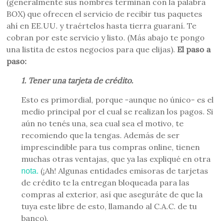
(generalmente sus nombres terminan con la palabra
BOX) que ofrecen el servicio de recibir tus paquetes
ahí en EE.UU. y traértelos hasta tierra guaraní. Te
cobran por este servicio y listo. (Más abajo te pongo
una listita de estos negocios para que elijas).
El paso a
paso:
1. Tener una tarjeta de crédito.
Esto es primordial, porque -aunque no único- es el
medio principal por el cual se realizan los pagos. Si
aún no tenés una, sea cual sea el motivo, te
recomiendo que la tengas. Además de ser
imprescindible para tus compras online, tienen
muchas otras ventajas, que ya las expliqué en otra
(¡Ah! Algunas entidades emisoras de tarjetas
nota.
de crédito te la entregan bloqueada para las
compras al exterior, así que aseguráte de que la
tuya este libre de esto, llamando al C.A.C. de tu
banco).