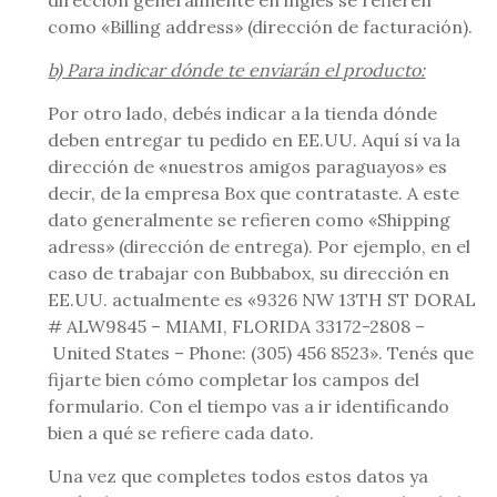
dirección generalmente en inglés se refieren
como «Billing address» (dirección de facturación).
b) Para indicar dónde te enviarán el producto:
Por otro lado, debés indicar a la tienda dónde
deben entregar tu pedido en EE.UU. Aquí sí va la
dirección de «nuestros amigos paraguayos» es
decir, de la empresa Box que contrataste. A este
dato generalmente se refieren como «Shipping
adress» (dirección de entrega). Por ejemplo, en el
caso de trabajar con Bubbabox, su dirección en
EE.UU. actualmente es «9326 NW 13TH ST DORAL
# ALW9845 – MIAMI, FLORIDA 33172-2808 –
United States – Phone: (305) 456 8523». Tenés que
fijarte bien cómo completar los campos del
formulario. Con el tiempo vas a ir identificando
bien a qué se refiere cada dato.
Una vez que completes todos estos datos ya