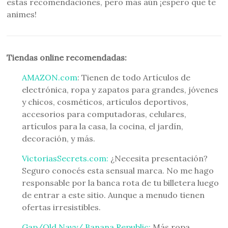
estas recomendaciones, pero más aún ¡espero que te
animes!
Tiendas online recomendadas:
AMAZON.com
: Tienen de todo Artículos de
electrónica, ropa y zapatos para grandes, jóvenes
y chicos, cosméticos, artículos deportivos,
accesorios para computadoras, celulares,
artículos para la casa, la cocina, el jardín,
decoración, y más.
VictoriasSecrets.com:
¿Necesita presentación?
Seguro conocés esta sensual marca. No me hago
responsable por la banca rota de tu billetera luego
de entrar a este sitio. Aunque a menudo tienen
ofertas irresistibles.
Gap/Old Navy/ Banana Republic:
Más ropa.