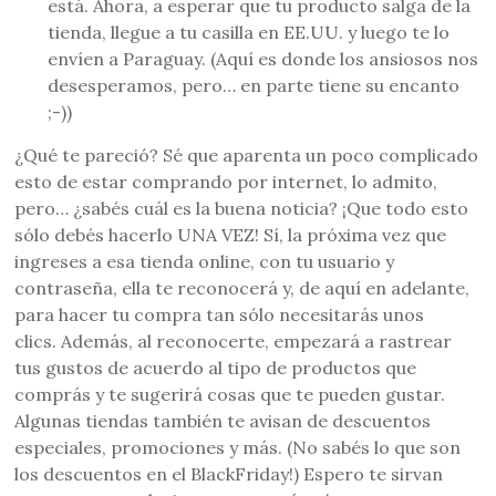
está. Ahora, a esperar que tu producto salga de la
tienda, llegue a tu casilla en EE.UU. y luego te lo
envíen a Paraguay. (Aquí es donde los ansiosos nos
desesperamos, pero… en parte tiene su encanto
;-))
¿Qué te pareció? Sé que aparenta un poco complicado
esto de estar comprando por internet, lo admito,
pero… ¿sabés cuál es la buena noticia? ¡Que todo esto
sólo debés hacerlo UNA VEZ! Sí, la próxima vez que
ingreses a esa tienda online, con tu usuario y
contraseña, ella te reconocerá y, de aquí en adelante,
para hacer tu compra tan sólo necesitarás unos
clics. Además, al reconocerte, empezará a rastrear
tus gustos de acuerdo al tipo de productos que
comprás y te sugerirá cosas que te pueden gustar.
Algunas tiendas también te avisan de descuentos
especiales, promociones y más. (No sabés lo que son
los descuentos en el BlackFriday!) Espero te sirvan