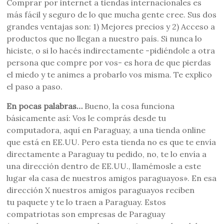
Comprar por internet a tiendas internacionales es
más fácil y seguro de lo que mucha gente cree. Sus dos
grandes ventajas son: 1) Mejores precios y 2) Acceso a
productos que no llegan a nuestro país. Si nunca lo
hiciste, o si lo hacés indirectamente -pidiéndole a otra
persona que compre por vos- es hora de que pierdas
el miedo y te animes a probarlo vos misma. Te explico
el paso a paso.
En pocas palabras…
Bueno, la cosa funciona
básicamente así: Vos le comprás desde tu
computadora, aquí en Paraguay, a una tienda online
que está en EE.UU. Pero esta tienda no es que te envía
directamente a Paraguay tu pedido, no, te lo envía a
una dirección dentro de EE.UU., llamémosle a este
lugar «la casa de nuestros amigos paraguayos». En esa
dirección X nuestros amigos paraguayos reciben
tu paquete y te lo traen a Paraguay. Estos
compatriotas son empresas de Paraguay