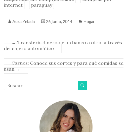
internet
paraguay
Aura Zelada
26 junio, 2014
Hogar
←
Transferir dinero de un banco a otro, a través
del cajero automático
Carnes: Conoce sus cortes y para qué comidas se
usan
→