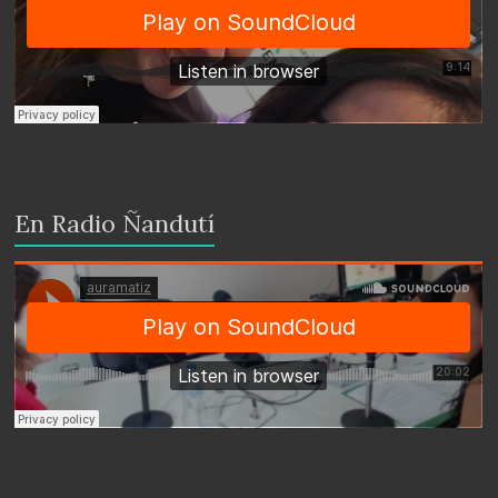
En Radio Ñandutí