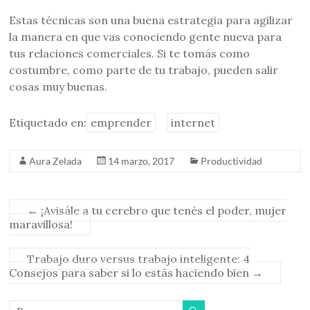
Estas técnicas son una buena estrategia para agilizar
la manera en que vas conociendo gente nueva para
tus relaciones comerciales. Si te tomás como
costumbre, como parte de tu trabajo, pueden salir
cosas muy buenas.
Etiquetado en:
emprender
internet
Aura Zelada
14 marzo, 2017
Productividad
←
¡Avisále a tu cerebro que tenés el poder, mujer
maravillosa!
Trabajo duro versus trabajo inteligente: 4
Consejos para saber si lo estás haciendo bien
→